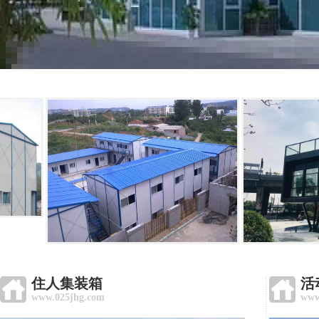
住人集装箱
活
www.025jhg.com
www